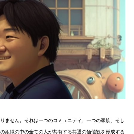
ありません。それは一つのコミュニティ、一つの家族、そし
この組織の中の全ての人が共有する共通の価値観を形成する