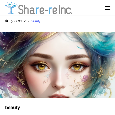
GROUP
beauty
beauty