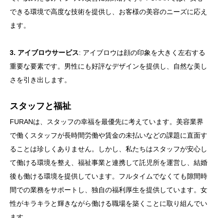
できる環境で高度な技術を提供し、お客様の美容のニーズに応え
ます。
3. アイブロウサービス
: アイブロウは顔の印象を大きく左右する
重要な要素です。男性にも好評なデザインを提供し、自然な美し
さを引き出します。
スタッフと福祉
FURANは、スタッフの幸福を最優先に考えています。美容業界
で働くスタッフが長時間労働や賃金の未払いなどの課題に直面す
ることは珍しくありません。しかし、私たちはスタッフが安心し
て働ける環境を整え、福祉事業と連携して託児所を運営し、結婚
後も働ける環境を提供しています。フルタイムでなくても隙間時
間での業務をサポートし、独自の福利厚生を提供しています。女
性がキラキラと輝きながら働ける職場を築くことに取り組んでい
ます。