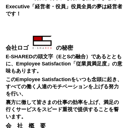
Executive「経営者・役員」役員全員の夢は経営者
です！
会社ロゴ
の秘密
E-SHAREDの頭文字（EとSの融合）であるととも
に、Employee Satisfaction「従業員満足度」の意
味もあります。
このEmployee Satisfactionをいつも念頭に起き、
すべての働く人達のモチベーションを上げる努力
を行い、
裏方に徹して皆さまの仕事の効率を上げ、満足の
行くサービスをスピード重視で提供することを誓
います。
会 社 概 要